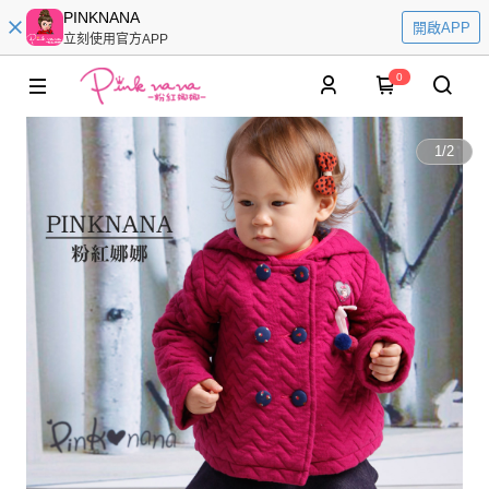
PINKNANA
開啟APP
立刻使用官方APP
0
1
/
2