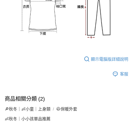
顯示電腦版詳細說明
客服
商品相關分類 (2)
🔎秋冬｜👶小童｜上身類
🧥保暖外套
👶秋冬｜小小孩單品推薦