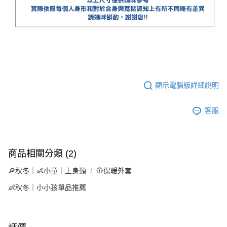
顯示電腦版詳細說明
客服
商品相關分類 (2)
🔎秋冬｜👶小童｜上身類
🧥保暖外套
👶秋冬｜小小孩單品推薦