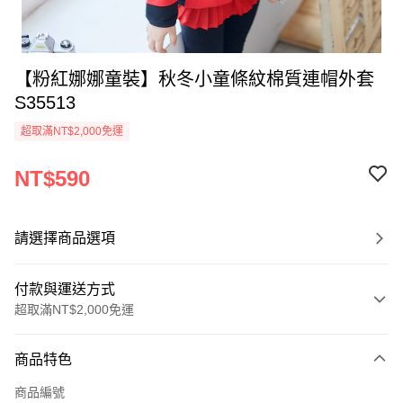
【粉紅娜娜童裝】秋冬小童條紋棉質連帽外套
S35513
超取滿NT$2,000免運
NT$590
請選擇商品選項
付款與運送方式
超取滿NT$2,000免運
付款方式
商品特色
信用卡一次付款
商品編號