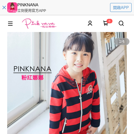
PINKNANA
開啟APP
立刻使用官方APP
0
1
/
4