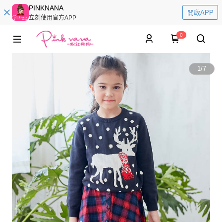
PINKNANA
開啟APP
立刻使用官方APP
0
1
/
7