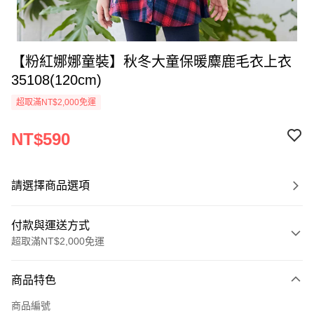
【粉紅娜娜童裝】秋冬大童保暖麋鹿毛衣上衣
35108(120cm)
超取滿NT$2,000免運
NT$590
請選擇商品選項
付款與運送方式
超取滿NT$2,000免運
付款方式
商品特色
信用卡一次付款
商品編號