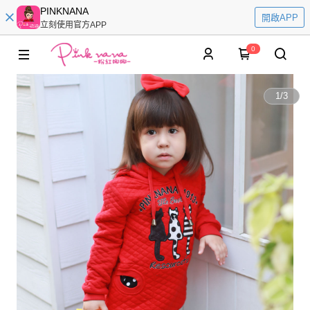
PINKNANA
開啟APP
立刻使用官方APP
0
1
/
3