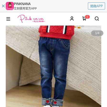
PINKNANA
開啟APP
立刻使用官方APP
0
1
/
4