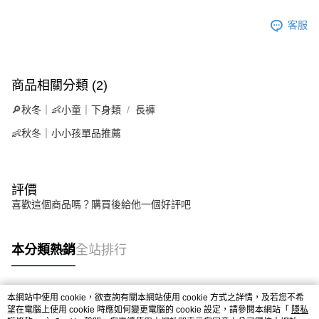
客服
商品相關分類 (2)
🔎秋冬｜👶小童｜下身類
長褲
👶秋冬｜小小孩單品推薦
評價
喜歡這個商品嗎？購買後給他一個好評吧
本分類熱銷
全站排行
本網站中使用 cookie，欲查詢有關本網站使用 cookie 方式之詳情，及若您不希
熱門標籤
望在電腦上使用 cookie 時應如何變更電腦的 cookie 設定，請參閱本網站「
隱私