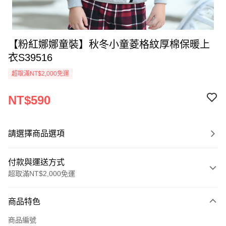
【粉紅娜娜童裝】秋冬小童菱格紋厚棉保暖上
衣S39516
超取滿NT$2,000免運
NT$590
請選擇商品選項
付款與運送方式
超取滿NT$2,000免運
付款方式
商品特色
信用卡一次付款
商品編號