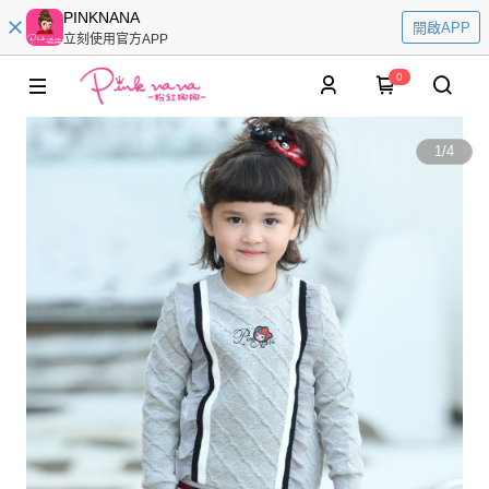
PINKNANA
開啟APP
立刻使用官方APP
0
1
/
4