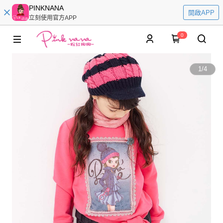
PINKNANA
開啟APP
立刻使用官方APP
0
1
/
4