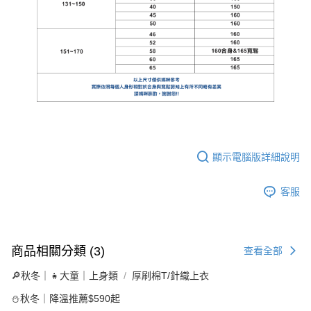
顯示電腦版詳細說明
客服
商品相關分類 (3)
查看全部
🔎秋冬｜👧大童｜上身類
厚刷棉T/針織上衣
⛄秋冬｜降溫推薦$590起