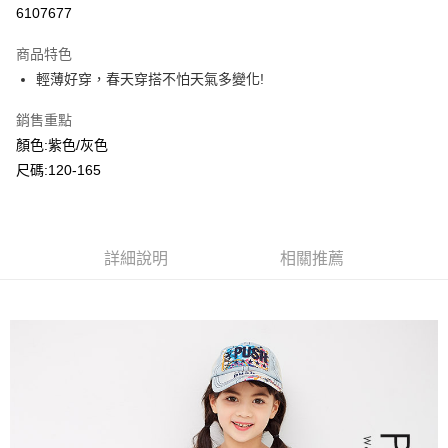
超商取貨付款
6107677
LINE Pay
商品特色
Apple Pay
輕薄好穿，春天穿搭不怕天氣多變化!
Google Pay
銷售重點
顏色:紫色/灰色
ATM付款
尺碼:120-165
運送方式
全家付款取貨
每筆NT$80，滿NT$2,000(含以上)免運費
詳細說明
相關推薦
付款後全家取貨
每筆NT$80，滿NT$2,000(含以上)免運費
7-11付款取貨
每筆NT$80，滿NT$2,000(含以上)免運費
付款後7-11取貨