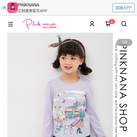
PINKNANA
開啟APP
立刻使用官方APP
0
1
/
2