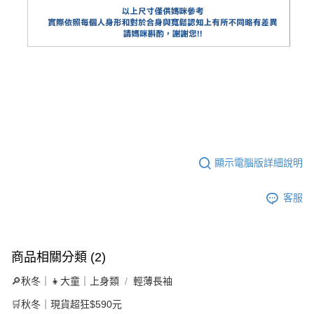
顯示電腦版詳細說明
客服
商品相關分類 (2)
🔎秋冬｜👧大童｜上身類
輕薄長袖
🛒秋冬｜現貨超狂$590元