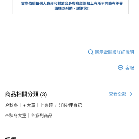
顯示電腦版詳細說明
客服
商品相關分類 (3)
查看全部
🔎秋冬｜👧大童｜上身類
洋裝/連身裙
⛄秋冬大童｜全系列商品