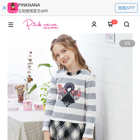
PINKNANA
開啟APP
立刻使用官方APP
0
1
/
6