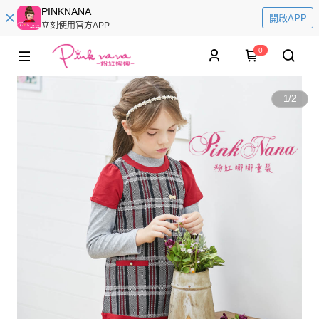
PINKNANA
開啟APP
立刻使用官方APP
0
1
/
2