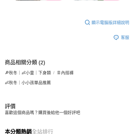
顯示電腦版詳細說明
客服
商品相關分類 (2)
🔎秋冬｜👶小童｜下身類
👖內搭褲
👶秋冬｜小小孩單品推薦
評價
喜歡這個商品嗎？購買後給他一個好評吧
本分類熱銷
全站排行