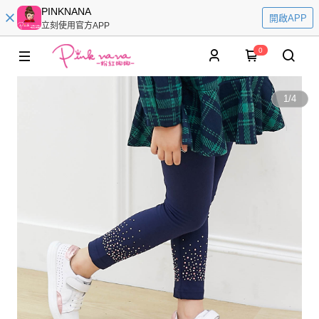
PINKNANA
開啟APP
立刻使用官方APP
0
1
/
4