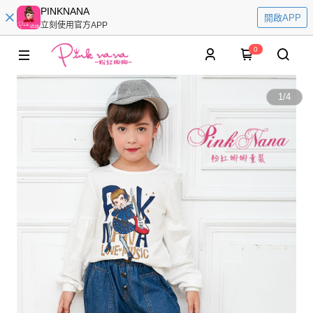
PINKNANA
開啟APP
立刻使用官方APP
0
1
/
4