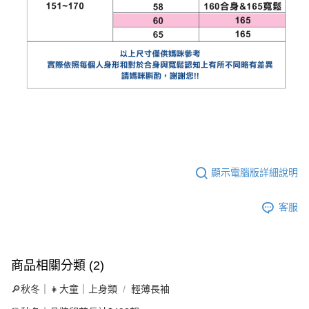
顯示電腦版詳細說明
客服
商品相關分類 (2)
🔎秋冬｜👧大童｜上身類
輕薄長袖