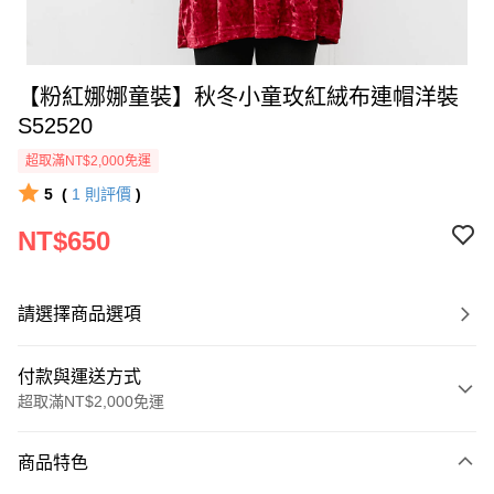
【粉紅娜娜童裝】秋冬小童玫紅絨布連帽洋裝
S52520
超取滿NT$2,000免運
5
(
1
則評價
)
NT$650
請選擇商品選項
付款與運送方式
超取滿NT$2,000免運
付款方式
商品特色
信用卡一次付款