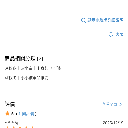
顯示電腦版詳細說明
客服
商品相關分類 (2)
🔎秋冬｜👶小童｜上身類
洋裝
👶秋冬｜小小孩單品推薦
評價
查看全部
5
(
1
則評價
)
r*******g
2025/12/19