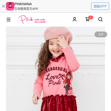
PINKNANA
開啟APP
立刻使用官方APP
0
1
/
4