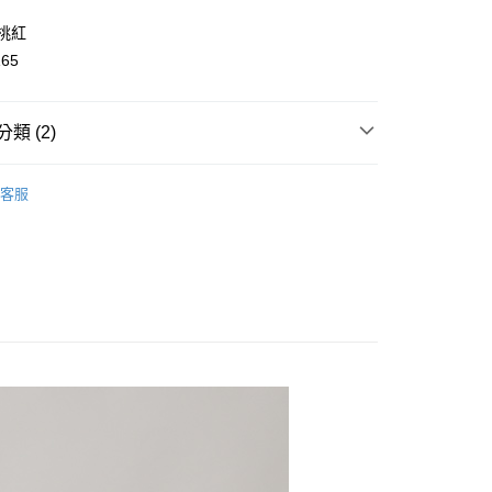
y
/桃紅
165
類 (2)
取貨
👧大童｜上身類
厚刷棉T/針織上衣
客服
0，滿NT$2,000(含以上)免運費
溫推薦$590起
家取貨
0，滿NT$2,000(含以上)免運費
取貨
0，滿NT$2,000(含以上)免運費
1取貨
0，滿NT$2,000(含以上)免運費
0，滿NT$2,000(含以上)免運費