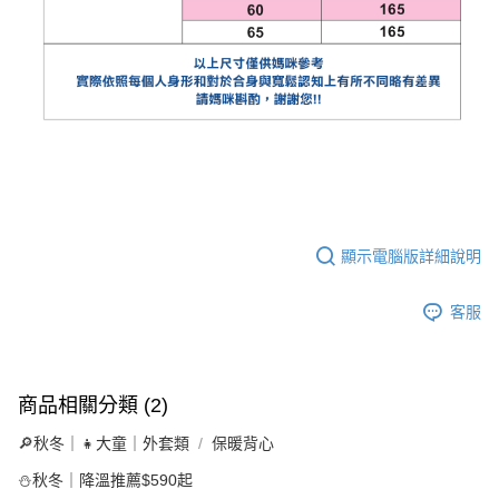
顯示電腦版詳細說明
客服
商品相關分類 (2)
🔎秋冬｜👧大童｜外套類
保暖背心
⛄秋冬｜降溫推薦$590起