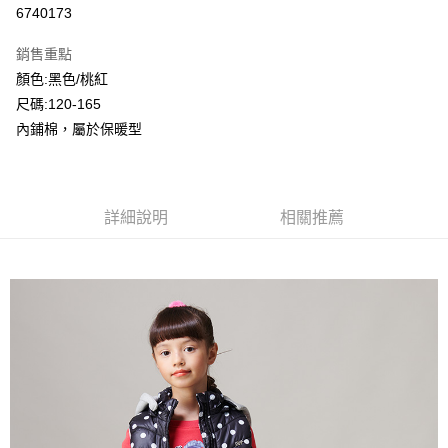
超商取貨付款
6740173
LINE Pay
銷售重點
Apple Pay
顏色:黑色/桃紅
尺碼:120-165
Google Pay
內鋪棉，屬於保暖型
ATM付款
運送方式
詳細說明
相關推薦
全家付款取貨
每筆NT$80，滿NT$2,000(含以上)免運費
付款後全家取貨
每筆NT$80，滿NT$2,000(含以上)免運費
7-11付款取貨
每筆NT$80，滿NT$2,000(含以上)免運費
付款後7-11取貨