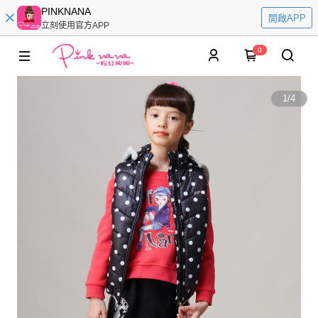
PINKNANA
開啟APP
立刻使用官方APP
0
1
/
4