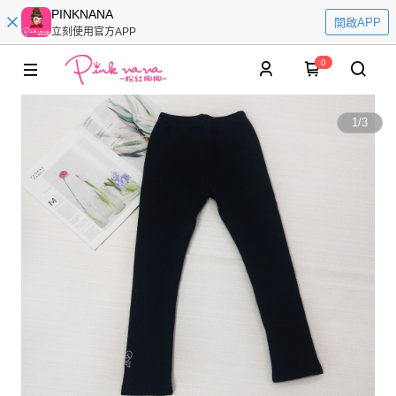
PINKNANA
開啟APP
立刻使用官方APP
0
1
/
3