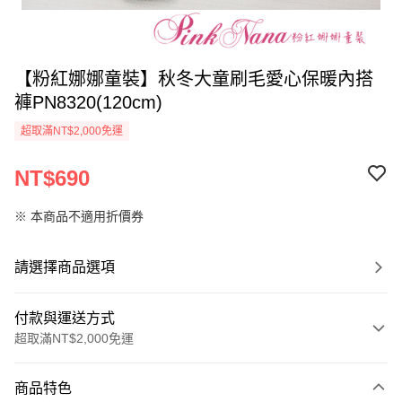
【粉紅娜娜童裝】秋冬大童刷毛愛心保暖內搭
褲PN8320(120cm)
超取滿NT$2,000免運
NT$690
※ 本商品不適用折價券
請選擇商品選項
付款與運送方式
超取滿NT$2,000免運
付款方式
商品特色
信用卡一次付款