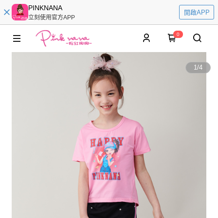
PINKNANA
開啟APP
立刻使用官方APP
0
1
/
4