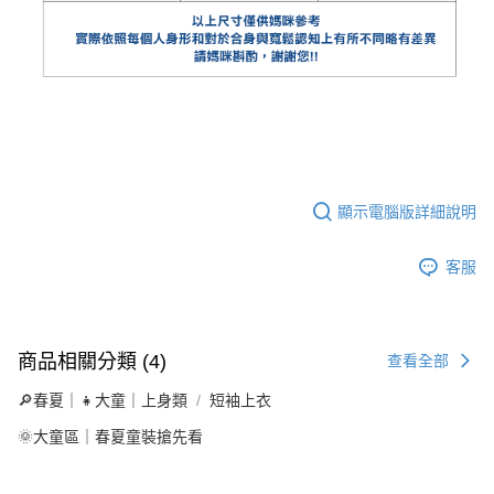
顯示電腦版詳細說明
客服
商品相關分類 (4)
查看全部
🔎春夏｜👧大童｜上身類
短袖上衣
🌞大童區｜春夏童裝搶先看