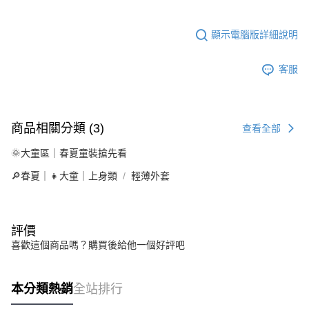
顯示電腦版詳細說明
客服
商品相關分類 (3)
查看全部
🌞大童區｜春夏童裝搶先看
🔎春夏｜👧大童｜上身類
輕薄外套
評價
喜歡這個商品嗎？購買後給他一個好評吧
本分類熱銷
全站排行