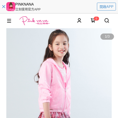
PINKNANA
開啟APP
立刻使用官方APP
0
1
/
3