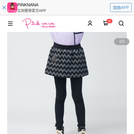
PINKNANA
開啟APP
立刻使用官方APP
0
1
/
3