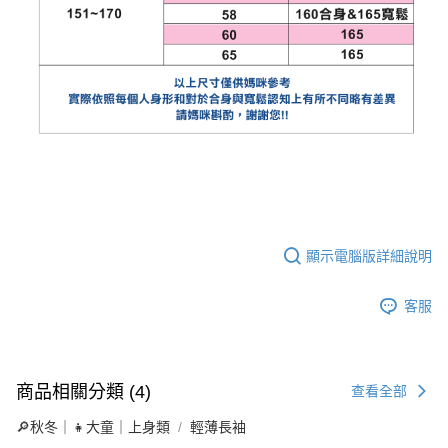
顯示電腦版詳細說明
客服
商品相關分類 (4)
查看全部
🔎秋冬｜👧大童｜上身類
輕薄長袖