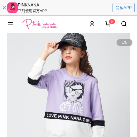
PINKNANA
開啟APP
立刻使用官方APP
0
1
/
5