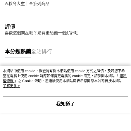
⛄秋冬大童｜全系列商品
評價
喜歡這個商品嗎？購買後給他一個好評吧
本分類熱銷
全站排行
本網站中使用 cookie，欲查詢有關本網站使用 cookie 方式之詳情，及若您不希
熱門標籤
望在電腦上使用 cookie 時應如何變更電腦的 cookie 設定，請參閱本網站「
隱私
權條款
」之 Cookie 聲明。您繼續使用本網站即表示您同意本公司得按本網站使
用條款之 Cookie 聲明使用 cookie。
了解更多 >
我知道了