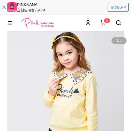
PINKNANA
開啟APP
立刻使用官方APP
0
1
/
3