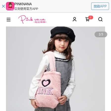
PINKNANA
開啟APP
立刻使用官方APP
0
1
/
3