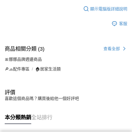
顯示電腦版詳細說明
客服
商品相關分類 (3)
查看全部
🎀娜娜品牌週邊商品
🔎🧢配件專區
🏠居家生活類
評價
喜歡這個商品嗎？購買後給他一個好評吧
本分類熱銷
全站排行