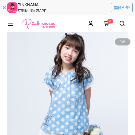
PINKNANA
開啟APP
立刻使用官方APP
0
1
/
5