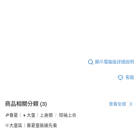
顯示電腦版詳細說明
客服
商品相關分類 (3)
查看全部
🔎春夏｜👧大童｜上身類
短袖上衣
🌞大童區｜春夏童裝搶先看