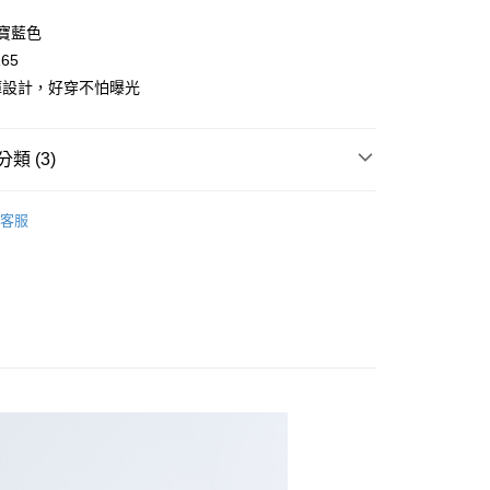
y
/寶藍色
165
褲設計，好穿不怕曝光
類 (3)
取貨
👧大童｜下身類
短裙/裙褲(含內搭)
0，滿NT$2,000(含以上)免運費
客服
｜春夏童裝搶先看
家取貨
0，滿NT$2,000(含以上)免運費
清涼必帶$590元
清涼$590 / 🩳120-165大童｜百搭下
取貨
0，滿NT$2,000(含以上)免運費
1取貨
0，滿NT$2,000(含以上)免運費
0，滿NT$2,000(含以上)免運費