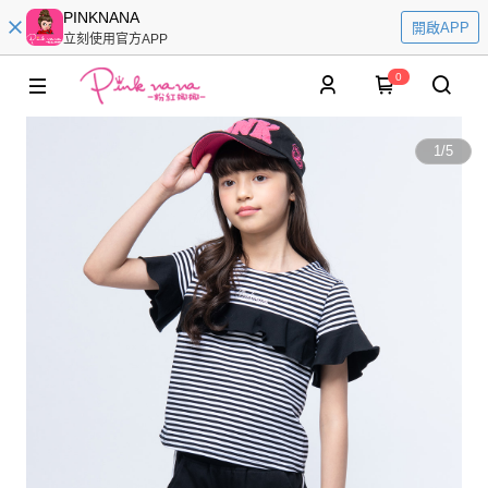
PINKNANA
開啟APP
立刻使用官方APP
0
1
/
5