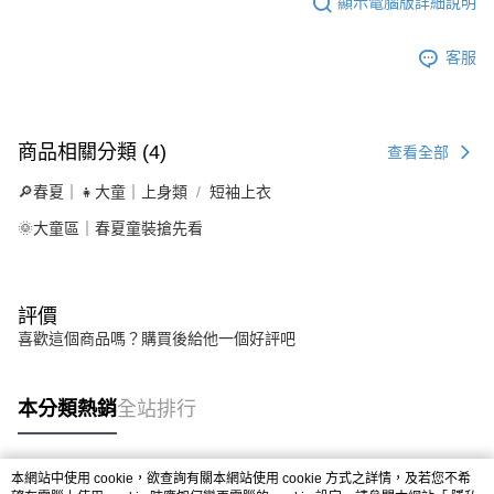
顯示電腦版詳細說明
客服
商品相關分類 (4)
查看全部
🔎春夏｜👧大童｜上身類
短袖上衣
🌞大童區｜春夏童裝搶先看
評價
喜歡這個商品嗎？購買後給他一個好評吧
本分類熱銷
全站排行
本網站中使用 cookie，欲查詢有關本網站使用 cookie 方式之詳情，及若您不希