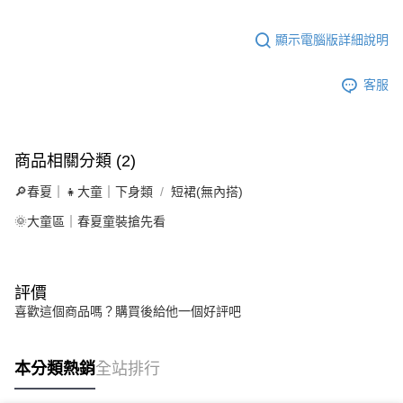
顯示電腦版詳細說明
客服
商品相關分類 (2)
🔎春夏｜👧大童｜下身類
短裙(無內搭)
🌞大童區｜春夏童裝搶先看
評價
喜歡這個商品嗎？購買後給他一個好評吧
本分類熱銷
全站排行