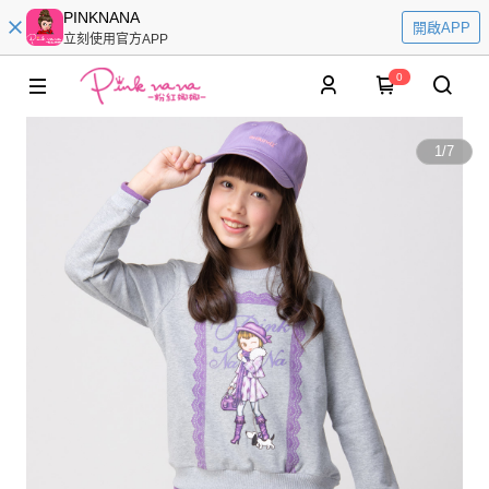
PINKNANA
開啟APP
立刻使用官方APP
0
1
/
7