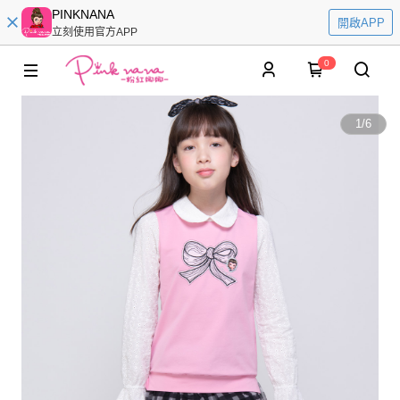
PINKNANA
開啟APP
立刻使用官方APP
0
1
/
6