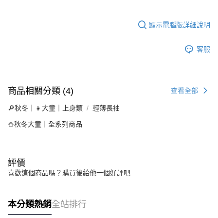
顯示電腦版詳細說明
客服
商品相關分類 (4)
查看全部
🔎秋冬｜👧大童｜上身類
輕薄長袖
⛄秋冬大童｜全系列商品
評價
喜歡這個商品嗎？購買後給他一個好評吧
本分類熱銷
全站排行