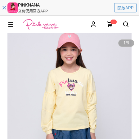
PINKNANA
開啟APP
立刻使用官方APP
0
1
/
9