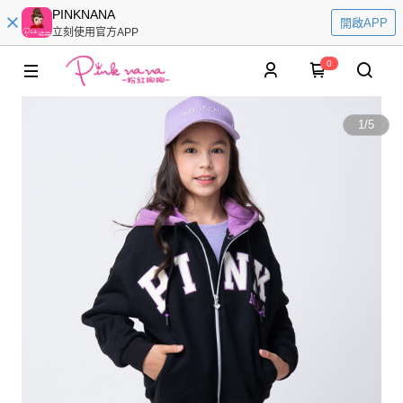
PINKNANA
開啟APP
立刻使用官方APP
0
1
/
5