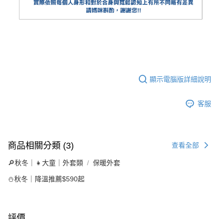
顯示電腦版詳細說明
客服
商品相關分類 (3)
查看全部
🔎秋冬｜👧大童｜外套類
保暖外套
⛄秋冬｜降溫推薦$590起
評價