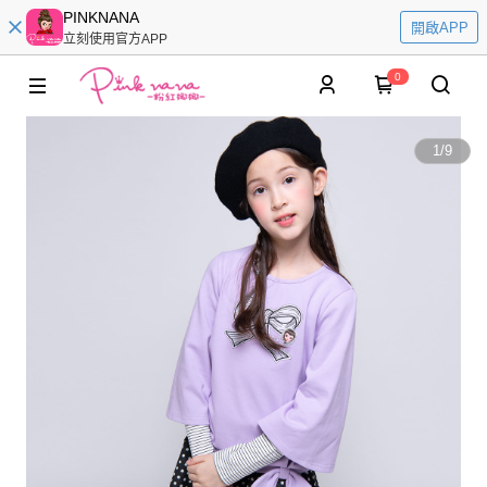
PINKNANA
開啟APP
立刻使用官方APP
0
1
/
9