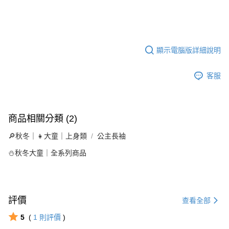
顯示電腦版詳細說明
客服
商品相關分類 (2)
🔎秋冬｜👧大童｜上身類
公主長袖
⛄秋冬大童｜全系列商品
評價
查看全部
5
(
1
則評價
)