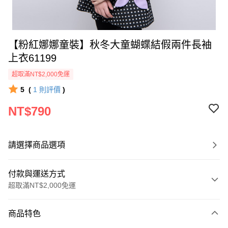
【粉紅娜娜童裝】秋冬大童蝴蝶結假兩件長袖
上衣61199
超取滿NT$2,000免運
5
(
1
則評價
)
NT$790
請選擇商品選項
付款與運送方式
超取滿NT$2,000免運
付款方式
商品特色
信用卡一次付款