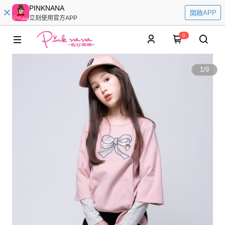
PINKNANA
開啟APP
立刻使用官方APP
0
1
/
9