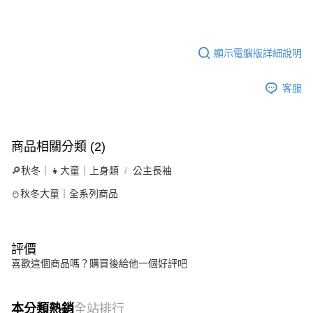
顯示電腦版詳細說明
客服
商品相關分類 (2)
🔎秋冬｜👧大童｜上身類
公主長袖
⛄秋冬大童｜全系列商品
評價
喜歡這個商品嗎？購買後給他一個好評吧
本分類熱銷
全站排行