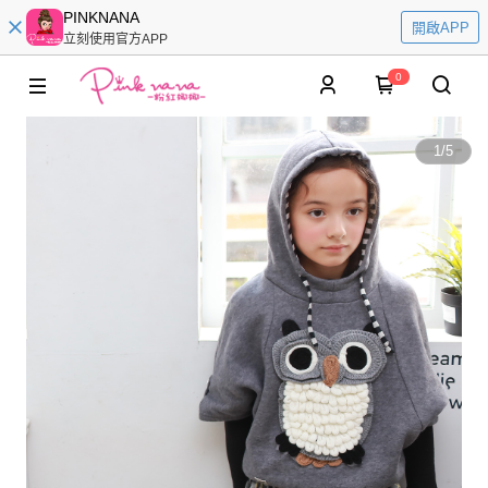
PINKNANA
開啟APP
立刻使用官方APP
0
1
/
5