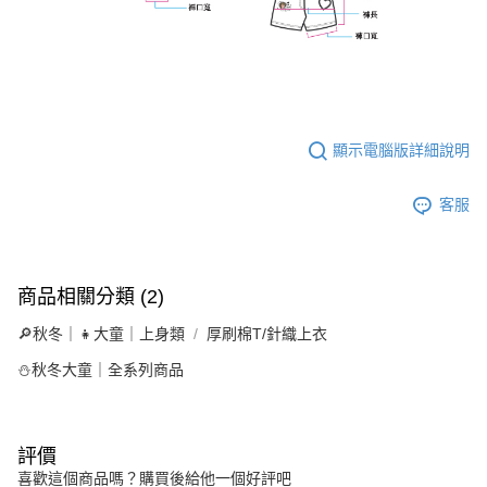
顯示電腦版詳細說明
客服
商品相關分類 (2)
🔎秋冬｜👧大童｜上身類
厚刷棉T/針織上衣
⛄秋冬大童｜全系列商品
評價
喜歡這個商品嗎？購買後給他一個好評吧