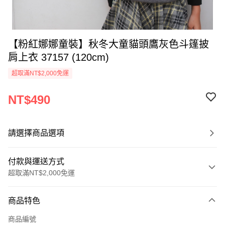
【粉紅娜娜童裝】秋冬大童貓頭鷹灰色斗篷披
肩上衣 37157 (120cm)
超取滿NT$2,000免運
NT$490
請選擇商品選項
付款與運送方式
超取滿NT$2,000免運
付款方式
商品特色
信用卡一次付款
商品編號