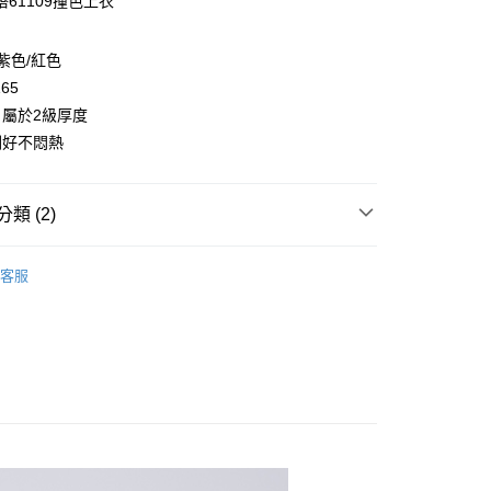
61109撞色上衣
y
/紫色/紅色
165
屬於2級厚度
剛好不悶熱
取貨
0，滿NT$2,000(含以上)免運費
類 (2)
家取貨
👧大童｜下身類
輕薄長褲
0，滿NT$2,000(含以上)免運費
客服
童｜全系列商品
取貨
0，滿NT$2,000(含以上)免運費
1取貨
0，滿NT$2,000(含以上)免運費
0，滿NT$2,000(含以上)免運費