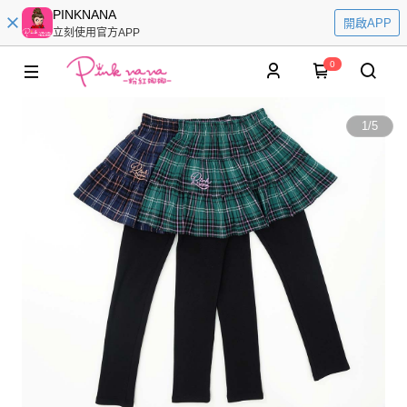
PINKNANA
開啟APP
立刻使用官方APP
0
1
/
5