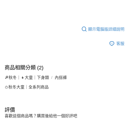
顯示電腦版詳細說明
客服
商品相關分類 (2)
🔎秋冬｜👧大童｜下身類
內搭褲
⛄秋冬大童｜全系列商品
評價
喜歡這個商品嗎？購買後給他一個好評吧