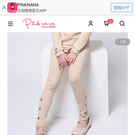
PINKNANA
開啟APP
立刻使用官方APP
0
1
/
9