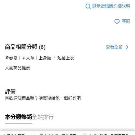
顯示電腦版詳細說明
客服
商品相關分類 (6)
查看全部
🔎春夏｜👧大童｜上身類
短袖上衣
人氣商品推薦
評價
喜歡這個商品嗎？購買後給他一個好評吧
本分類熱銷
全站排行