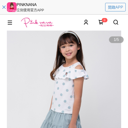
PINKNANA
開啟APP
立刻使用官方APP
0
1
/
5