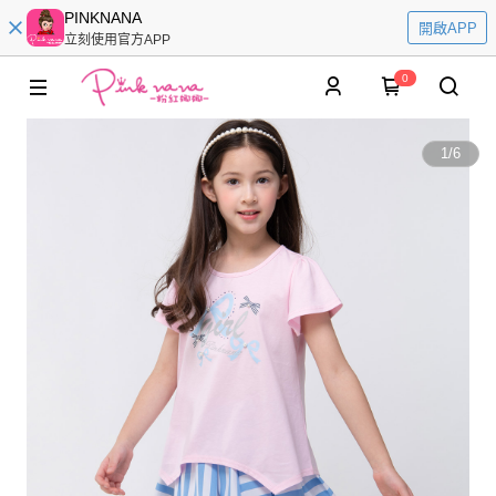
PINKNANA
開啟APP
立刻使用官方APP
0
1
/
6