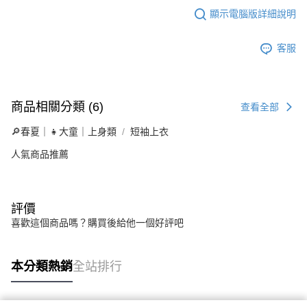
顯示電腦版詳細說明
客服
商品相關分類 (6)
查看全部
🔎春夏｜👧大童｜上身類
短袖上衣
人氣商品推薦
評價
喜歡這個商品嗎？購買後給他一個好評吧
本分類熱銷
全站排行