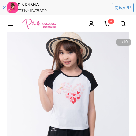
PINKNANA
開啟APP
立刻使用官方APP
0
1
/
10