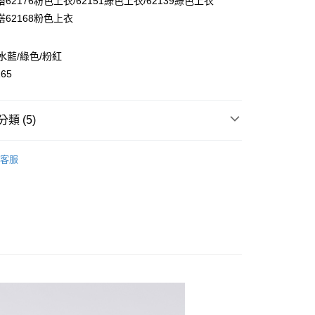
62176粉色上衣/62151綠色上衣/62139綠色上衣
y
62168粉色上衣
水藍/綠色/粉紅
165
取貨
類 (5)
0，滿NT$2,000(含以上)免運費
👧大童｜下身類
短褲/裙褲(寬口裙)
家取貨
客服
推薦
0，滿NT$2,000(含以上)免運費
｜春夏童裝搶先看
取貨
市&熱銷
0，滿NT$2,000(含以上)免運費
清涼必帶$590元
清涼$590 / 🩳120-165大童｜百搭下
1取貨
0，滿NT$2,000(含以上)免運費
0，滿NT$2,000(含以上)免運費