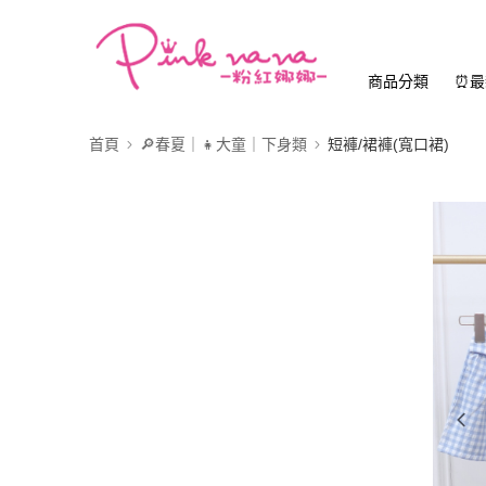
商品分類
⏰最
首頁
🔎春夏｜👧大童｜下身類
短褲/裙褲(寬口裙)