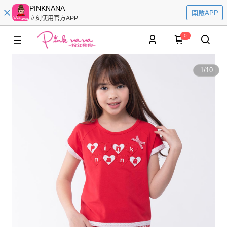
PINKNANA
開啟APP
立刻使用官方APP
0
1
/
10