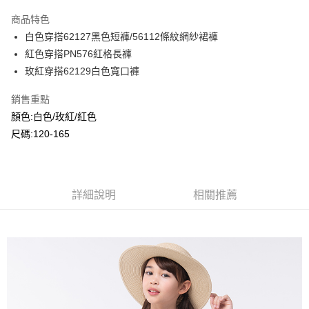
LINE Pay
商品特色
Apple Pay
白色穿搭62127黑色短褲/56112條紋網紗裙褲
紅色穿搭PN576紅格長褲
Google Pay
玫紅穿搭62129白色寬口褲
ATM付款
銷售重點
顏色:白色/玫紅/紅色
運送方式
尺碼:120-165
全家付款取貨
每筆NT$80，滿NT$2,000(含以上)免運費
付款後全家取貨
詳細說明
相關推薦
每筆NT$80，滿NT$2,000(含以上)免運費
7-11付款取貨
每筆NT$80，滿NT$2,000(含以上)免運費
付款後7-11取貨
每筆NT$80，滿NT$2,000(含以上)免運費