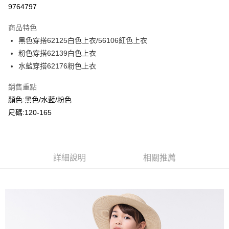
超商取貨付款
9764797
LINE Pay
商品特色
Apple Pay
黑色穿搭62125白色上衣/56106紅色上衣
粉色穿搭62139白色上衣
Google Pay
水藍穿搭62176粉色上衣
ATM付款
銷售重點
顏色:黑色/水藍/粉色
運送方式
尺碼:120-165
全家付款取貨
每筆NT$80，滿NT$2,000(含以上)免運費
付款後全家取貨
詳細說明
相關推薦
每筆NT$80，滿NT$2,000(含以上)免運費
7-11付款取貨
每筆NT$80，滿NT$2,000(含以上)免運費
付款後7-11取貨