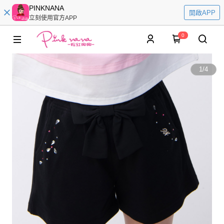
PINKNANA
開啟APP
立刻使用官方APP
0
1
/
4