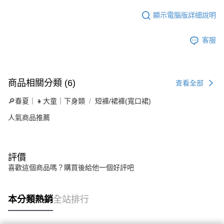
顯示電腦版詳細說明
客服
商品相關分類 (6)
查看全部
🔎春夏｜👧大童｜下身類
短褲/裙褲(寬口裙)
人氣商品推薦
評價
喜歡這個商品嗎？購買後給他一個好評吧
本分類熱銷
全站排行