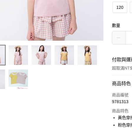
120
數量
付款與運
超取滿NT$
付款方式
商品特色
信用卡一
商品編號
9781313
超商取貨
商品特色
LINE Pay
黃色穿搭
粉色穿搭
Apple Pay