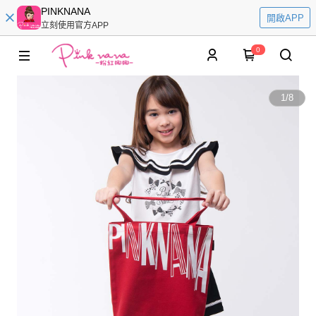
PINKNANA
開啟APP
立刻使用官方APP
0
1
/
8