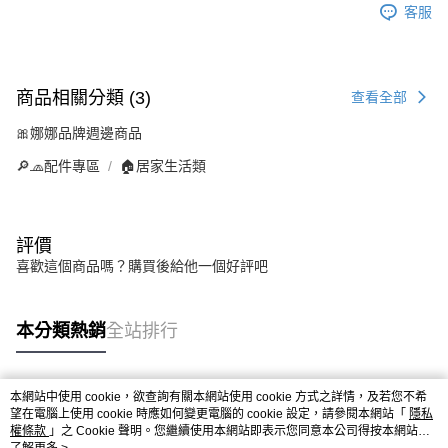
客服
商品相關分類 (3)
查看全部
🎀娜娜品牌週邊商品
🔎🧢配件專區
🏠居家生活類
評價
喜歡這個商品嗎？購買後給他一個好評吧
本分類熱銷
全站排行
本網站中使用 cookie，欲查詢有關本網站使用 cookie 方式之詳情，及若您不希
熱門標籤
望在電腦上使用 cookie 時應如何變更電腦的 cookie 設定，請參閱本網站「
隱私
權條款
」之 Cookie 聲明。您繼續使用本網站即表示您同意本公司得按本網站使